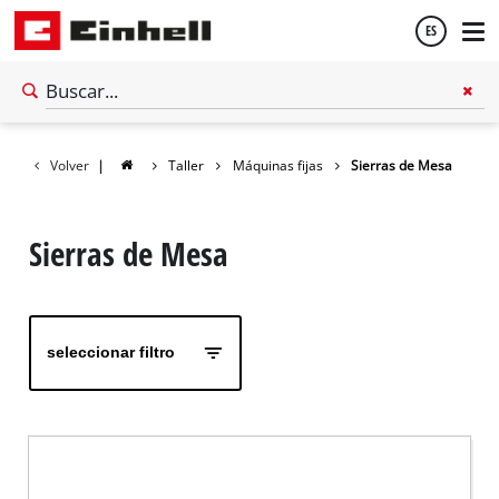
ES
Español
Volver
|
Taller
Máquinas fijas
Sierras de Mesa
English
Sierras de Mesa
seleccionar filtro