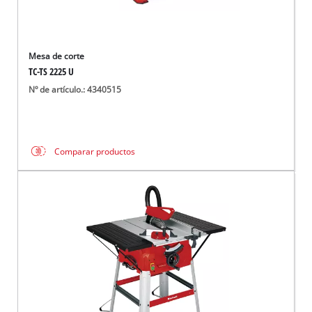
Mesa de corte
TC-TS 2225 U
Nº de artículo.: 4340515
Comparar productos