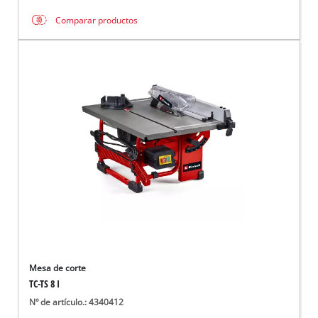
Comparar productos
Mesa de corte
TC-TS 8 I
Nº de artículo.: 4340412