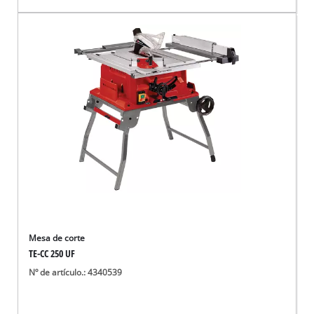
Mesa de corte
TE-CC 250 UF
Nº de artículo.: 4340539