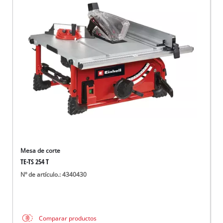
Mesa de corte
TE-TS 254 T
Nº de artículo.: 4340430
Comparar productos