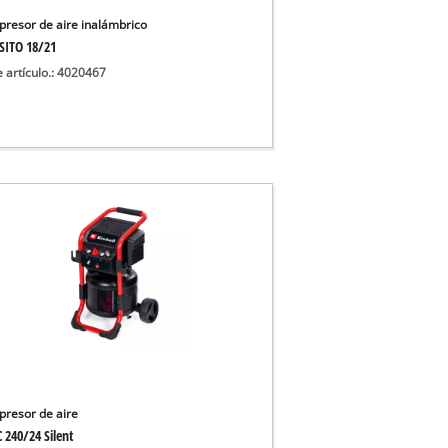
 secos
resor de aire inalámbrico
SITO 18/21
e artículo.: 4020467
resor de aire
 240/24 Silent