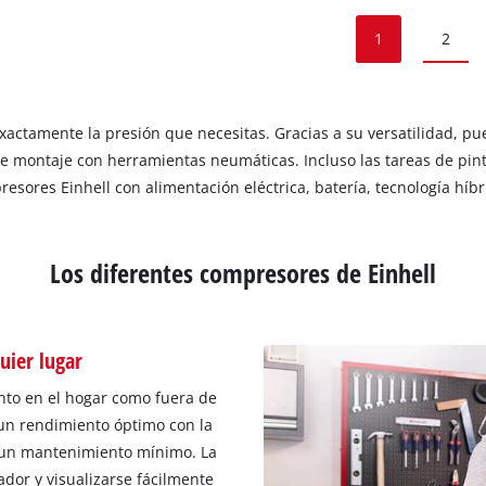
1
2
ctamente la presión que necesitas. Gracias a su versatilidad, pue
e montaje con herramientas neumáticas. Incluso las tareas de pint
sores Einhell con alimentación eléctrica, batería, tecnología híbri
Los diferentes compresores de Einhell
uier lugar
nto en el hogar como fuera de
 un rendimiento óptimo con la
e un mantenimiento mínimo. La
dor y visualizarse fácilmente