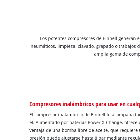
Los potentes compresores de Einhell generan exa
neumáticos, limpieza, clavado, grapado o trabajos d
amplia gama de compre
Compresores inalámbricos para usar en cualq
El compresor inalámbrico de Einhell te acompaña ta
él. Alimentado por baterías Power X-Change, ofrece
ventaja de una bomba libre de aceite, que requier
presión puede ajustarse hasta 8 bar mediante regula