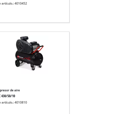
e artículo.: 4010452
resor de aire
C 430/50/10
e artículo.: 4010810