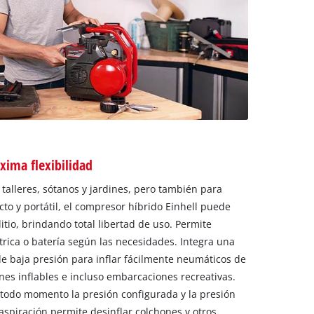
xima flexibilidad
 talleres, sótanos y jardines, pero también para
to y portátil, el compresor híbrido Einhell puede
itio, brindando total libertad de uso. Permite
trica o batería según las necesidades. Integra una
de baja presión para inflar fácilmente neumáticos de
ones inflables e incluso embarcaciones recreativas.
n todo momento la presión configurada y la presión
aspiración permite desinflar colchones y otros