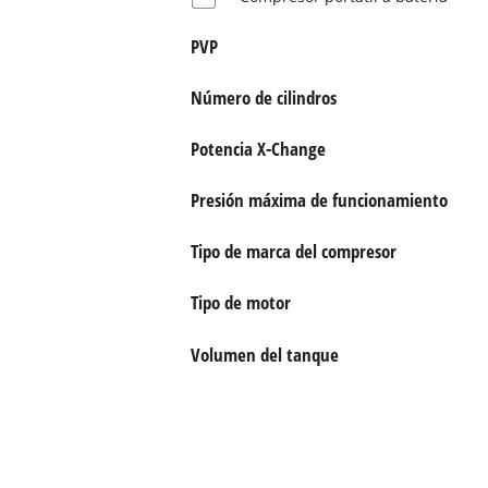
PVP
Número de cilindros
Potencia X-Change
Presión máxima de funcionamiento
Tipo de marca del compresor
Tipo de motor
Volumen del tanque