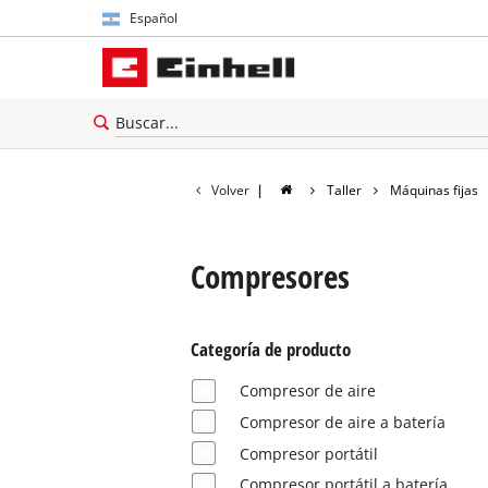
Español
Español
English
Volver
|
Taller
Máquinas fijas
Compresores
Categoría de producto
Compresor de aire
Compresor de aire a batería
Compresor portátil
Compresor portátil a batería