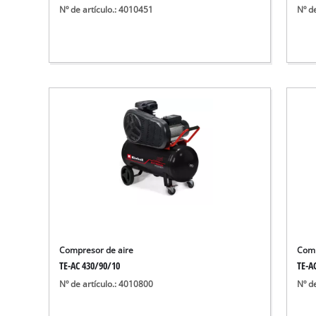
Nº de artículo.: 4010451
Nº d
Compresor de aire
Comp
TE-AC 430/90/10
TE-A
Nº de artículo.: 4010800
Nº d