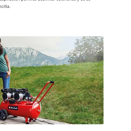
cilla.