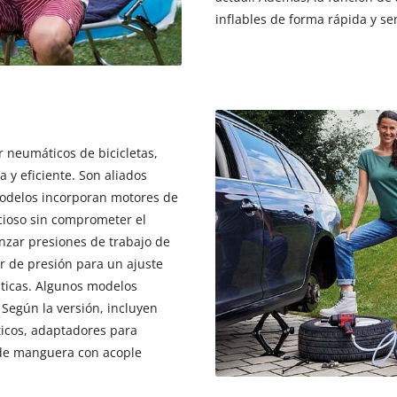
inflables de forma rápida y sen
r neumáticos de bicicletas,
 y eficiente. Son aliados
s modelos incorporan motores de
cioso sin comprometer el
zar presiones de trabajo de
r de presión para un ajuste
ticas. Algunos modelos
 Según la versión, incluyen
icos, adaptadores para
 de manguera con acople