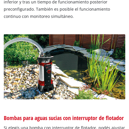
inferior y tras un tiempo de funcionamiento posterior
preconfigurado. También es posible el funcionamiento
continuo con monitoreo simultáneo.
Bombas para aguas sucias con interruptor de flotador
Si elegís una bomba con interruptor de flotador, podés ajustar