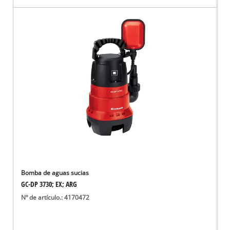
Bomba de aguas sucias
GC-DP 3730; EX; ARG
Nº de artículo.: 4170472