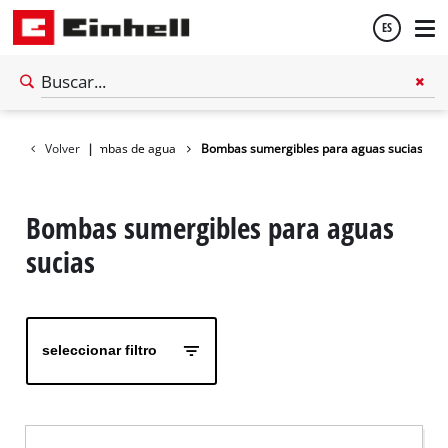
ES
Español
Jardín
Volver
Bombas de agua
|
Bombas sumergibles para aguas sucias
English
Bombas sumergibles para aguas
sucias
seleccionar filtro