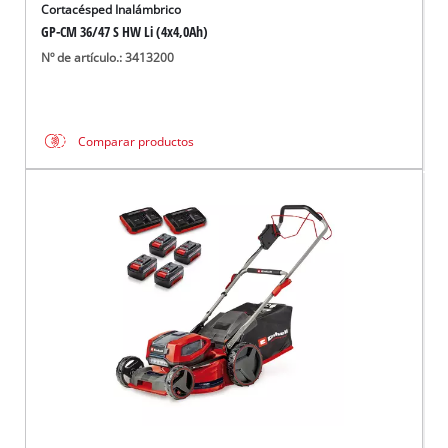
Cortacésped Inalámbrico
GP-CM 36/47 S HW Li (4x4,0Ah)
Nº de artículo.: 3413200
Comparar productos