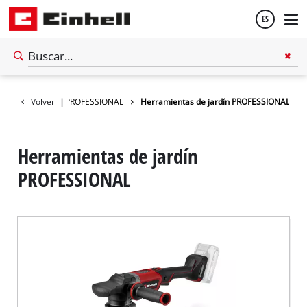
ES
Español
erías Einhell
Volver
|
PROFESSIONAL
Herramientas de jardín PROFESSIONAL
English
Herramientas de jardín
PROFESSIONAL