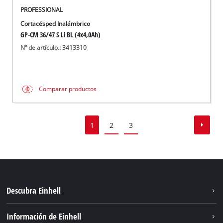
PROFESSIONAL
Cortacésped Inalámbrico
GP-CM 36/47 S Li BL (4x4,0Ah)
Nº de artículo.: 3413310
Comparar productos
1
2
3
Descubra Einhell
Sostenibilidad
Información de Einhell