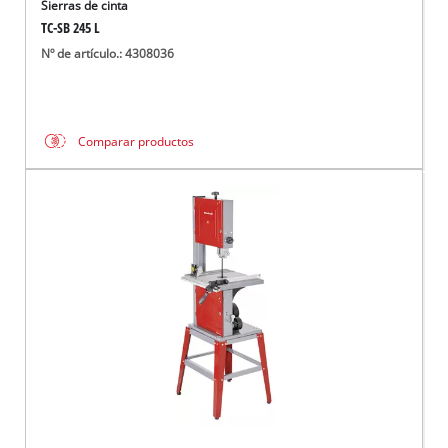
Sierras de cinta
TC-SB 245 L
Nº de artículo.: 4308036
Comparar productos