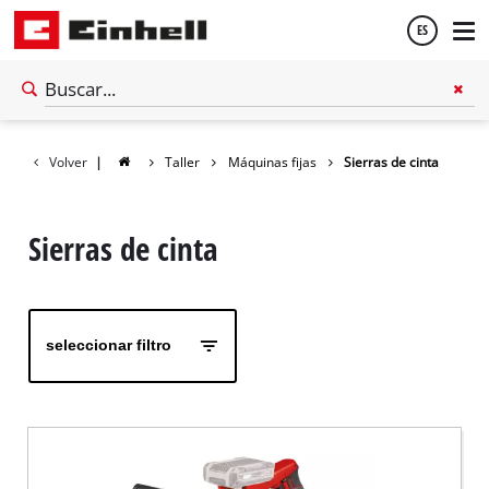
ES
Español
Volver
|
Taller
Máquinas fijas
Sierras de cinta
English
Sierras de cinta
seleccionar filtro