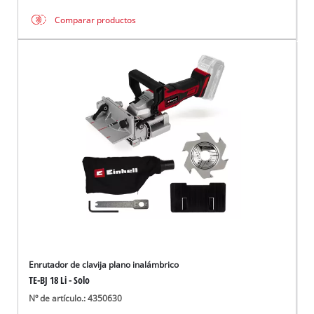
Comparar productos
Enrutador de clavija plano inalámbrico
TE-BJ 18 Li - Solo
Nº de artículo.: 4350630