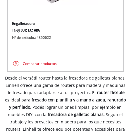
Engalletadora
TC-BJ 900; EX; ARG
Nº de artículo.: 4350622
Comparar productos
Desde el versátil router hasta la fresadora de galletas planas,
Einhell ofrece una gama de routers para madera y máquinas
de fresado para adaptarse a tus proyectos. El
router flexible
es ideal para
fresado con plantilla y a mano alzada
,
ranurado
y perfilado
. Podés lograr uniones limpias, por ejemplo en
muebles DIY, con la
fresadora de galletas planas.
Según el
trabajo y los proyectos en madera para los que necesites
routers, Einhell te ofrece equipos potentes y accesibles para