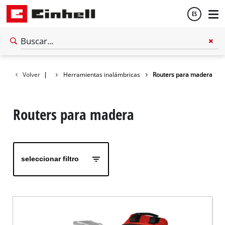
ES
Español
Volver
Taller
|
Herramientas inalámbricas
Routers para madera
English
Routers para madera
seleccionar filtro