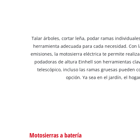
Talar árboles, cortar leña, podar ramas individuale
herramienta adecuada para cada necesidad. Con la 
emisiones, la motosierra eléctrica te permite realiz
podadoras de altura Einhell son herramientas cla
telescópico, incluso las ramas gruesas pueden co
opción. Ya sea en el jardín, el hog
Motosierras a batería