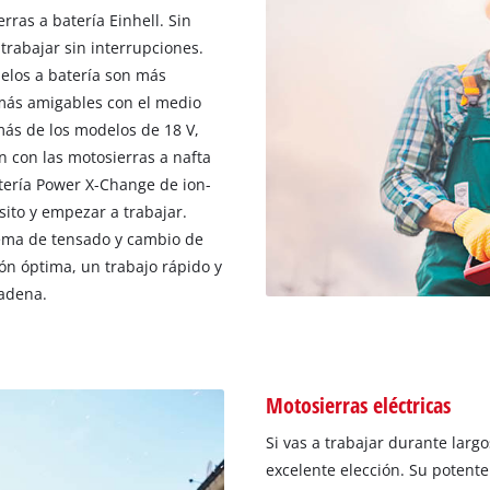
erras a batería Einhell. Sin
rabajar sin interrupciones.
elos a batería son más
más amigables con el medio
ás de los modelos de 18 V,
 con las motosierras a nafta
atería Power X-Change de ion-
sito y empezar a trabajar.
tema de tensado y cambio de
ón óptima, un trabajo rápido y
cadena.
Motosierras eléctricas
Si vas a trabajar durante larg
excelente elección. Su potent