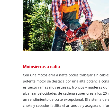
Motosierras a nafta
Con una motosierra a nafta podés trabajar sin cable
potente motor se destaca por una alta potencia const
esfuerzo ramas muy gruesas, troncos y maderas dur
alcanzar velocidades de cadena superiores a los 20
un rendimiento de corte excepcional. El sistema de 
choke y cebador facilita el arranque y asegura un f