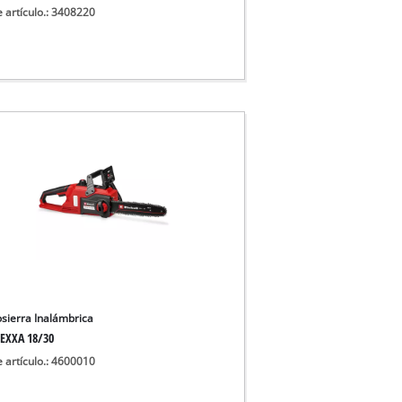
e artículo.: 3408220
sierra Inalámbrica
EXXA 18/30
e artículo.: 4600010