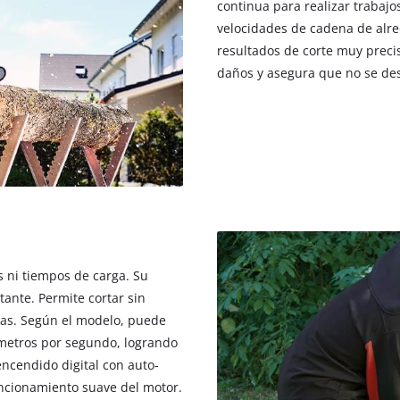
continua para realizar trabajo
velocidades de cadena de alr
resultados de corte muy preciso
daños y asegura que no se de
s ni tiempos de carga. Su
ante. Permite cortar sin
as. Según el modelo, puede
 metros por segundo, logrando
encendido digital con auto-
uncionamiento suave del motor.