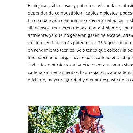
Ecológicas, silenciosas y potentes: así son las motosi
depender de combustible ni cables molestos, podés t
En comparación con una motosierra a nafta, los mod
silenciosos, requieren menos mantenimiento y son 
ambiente, ya que no generan gases de escape. Adem
existen versiones más potentes de 36 V que compiten
en rendimiento técnico. Solo tenés que colocar la b
litio adecuada, cargar aceite para cadena en el depó
Todas las motosierras a batería cuentan con un sis
cadena sin herramientas, lo que garantiza una tensi
eficiente, mayor seguridad y menor desgaste de la 