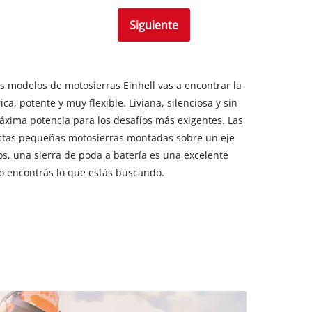
Siguiente
os modelos de motosierras Einhell vas a encontrar la
 potente y muy flexible. Liviana, silenciosa y sin
 máxima potencia para los desafíos más exigentes. Las
 estas pequeñas motosierras montadas sobre un eje
os, una sierra de poda a batería es una excelente
uro encontrás lo que estás buscando.