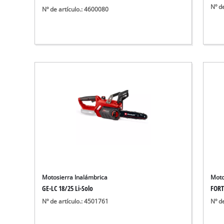
Nº d
Nº de artículo.: 4600080
Motosierra Inalámbrica
Moto
GE-LC 18/25 Li-Solo
FORT
Nº de artículo.: 4501761
Nº d