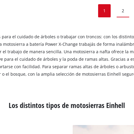
1
2
s para el cuidado de árboles o trabajar con troncos: con los distint
motosierra a batería Power X-Change trabajás de forma inalámbrica,
ar el trabajo de manera sencilla. Una motosierra a nafta ofrece la
ve para el cuidado de árboles y la poda de ramas altas. Gracias a
rtarse con facilidad. Para separar ramas altas de árboles o arbust
ar o el bosque, con la amplia selección de motosierras Einhell seg
Los distintos tipos de motosierras Einhell