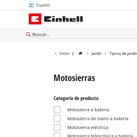
Español
Español
English
Volver
|
Jardín
Tijeras de jardín
Motosierras
Categoría de producto
Motosierra a batería
Motosierra de mano a batería
Motosierra eléctrica
Motosierra telescópica a batería