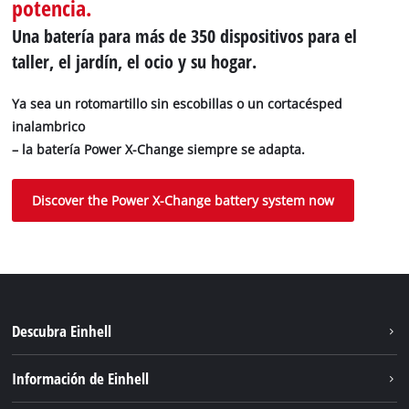
potencia.
Una batería para más de 350 dispositivos para el
taller, el jardín, el ocio y su hogar.
Ya sea un rotomartillo sin escobillas o un cortacésped
inalambrico
– la batería Power X-Change siempre se adapta.
Discover the Power X-Change battery system now
Descubra Einhell
Sostenibilidad
Información de Einhell
Sistema de baterías