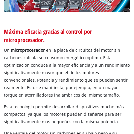
Máxima eficacia gracias al control por
microprocesador.
Un
microprocesador
en la placa de circuitos del motor sin
carbones calcula su consumo energético óptimo. Esta
optimización conduce a la mayor eficiencia y a un rendimiento
significativamente mayor que el de los motores
convencionales. Potencia y rendimiento que se pueden sentir
realmente. Esto se manifiesta, por ejemplo, en un mayor
torque en atornilladores inalambricos del mismo tamaño.
Esta tecnología permite desarrollar dispositivos mucho más
compactos, ya que los motores pueden diseñarse para ser
significativamente más pequeños con la misma potencia.
Una ventaja del motor sin carbones es su bajo peso y su