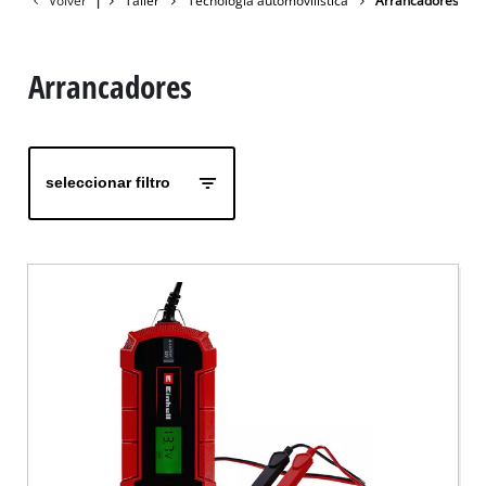
Volver
|
Taller
Tecnología automovilística
Arrancadores
Arrancadores
seleccionar filtro