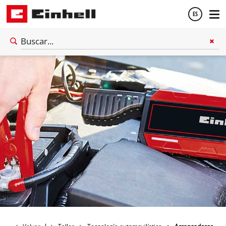
ES
Español
English