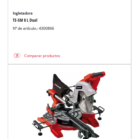
Ingletadora
TE-SM 8 L Dual
Nº de artículo.: 4300866
Comparar productos