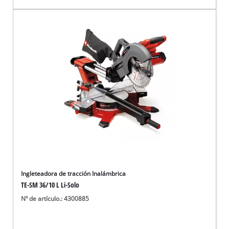
Ingleteadora de tracción Inalámbrica
TE-SM 36/10 L Li-Solo
Nº de artículo.: 4300885