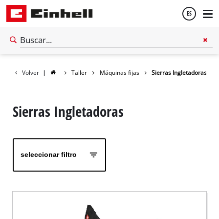
ES
Español
Volver
|
Taller
Máquinas fijas
Sierras Ingletadoras
English
Sierras Ingletadoras
seleccionar filtro