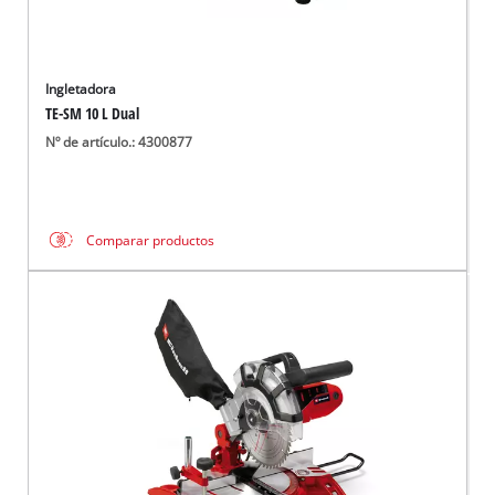
Ingletadora
TE-SM 10 L Dual
Nº de artículo.: 4300877
Comparar productos