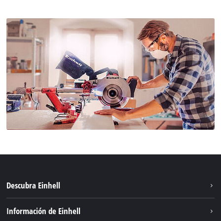
Descubra Einhell
Sostenibilidad
Información de Einhell
Sistema de baterías