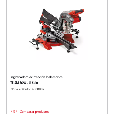
Ingleteadora de tracción Inalámbrica
TE-SM 36/8 L Li-Solo
Nº de artículo.: 4300882
Comparar productos