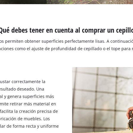
Qué debes tener en cuenta al comprar un cepill
cos permiten obtener superficies perfectamente lisas. A continuac
ciones como el ajuste de profundidad de cepillado o el tope para r
ustar correctamente la
resultado deseado. Una
al y genera superficies más
mite retirar más material en
cilita la creación precisa de
bricación de muebles. Los
lar de forma recta y uniforme