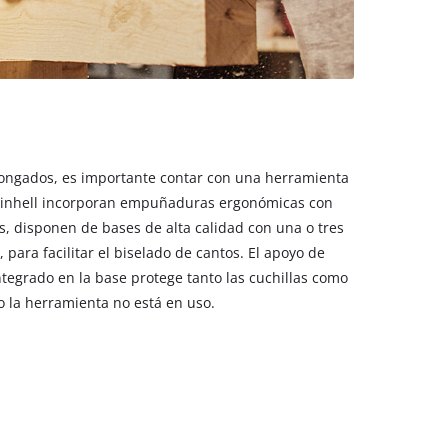
olongados, es importante contar con una herramienta
s Einhell incorporan empuñaduras ergonómicas con
s, disponen de bases de alta calidad con una o tres
 para facilitar el biselado de cantos. El apoyo de
tegrado en la base protege tanto las cuchillas como
o la herramienta no está en uso.