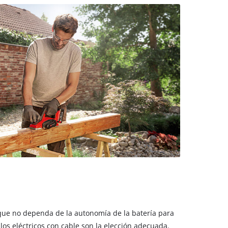
que no dependa de la autonomía de la batería para
llos eléctricos con cable son la elección adecuada.