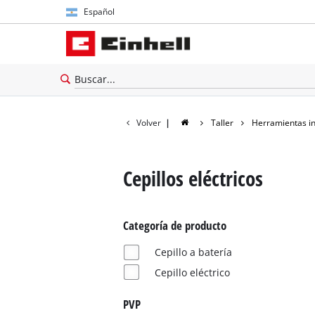
Español
Español
English
Volver
|
Taller
Herramientas i
Cepillos eléctricos
Categoría de producto
Cepillo a batería
Cepillo eléctrico
PVP