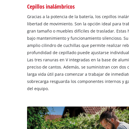
Cepillos inalámbricos
Gracias a la potencia de la batería, los cepillos inal
libertad de movimiento. Son la opción ideal para tr
gran tamaño o muebles difíciles de trasladar. Estas
bajo mantenimiento y funcionamiento silencioso. Su
amplio cilindro de cuchillas que permite realizar re
profundidad de cepillado puede ajustarse individua
Las tres ranuras en V integradas en la base de alumin
preciso de cantos. Además, se suministran con dos cu
larga vida útil para comenzar a trabajar de inmediat
sobrecarga resguarda los componentes internos y ga
del equipo.