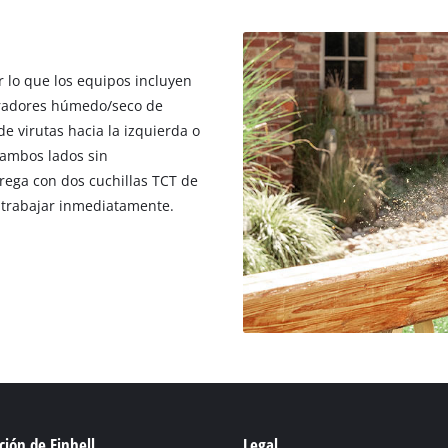
r lo que los equipos incluyen
iradores húmedo/seco de
 de virutas hacia la izquierda o
ambos lados sin
trega con dos cuchillas TCT de
a trabajar inmediatamente.
ión de Einhell
Legal