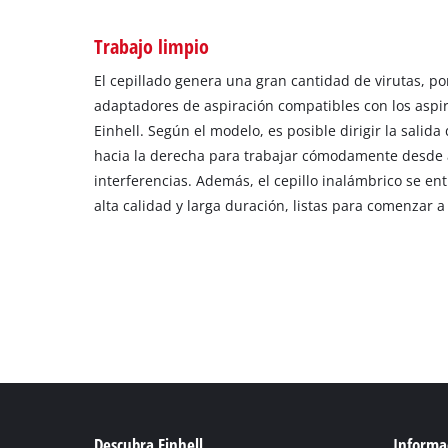
Trabajo limpio
El cepillado genera una gran cantidad de virutas, po
adaptadores de aspiración compatibles con los asp
Einhell. Según el modelo, es posible dirigir la salida
hacia la derecha para trabajar cómodamente desde 
interferencias. Además, el cepillo inalámbrico se en
alta calidad y larga duración, listas para comenzar 
Descubra Einhell
Informac