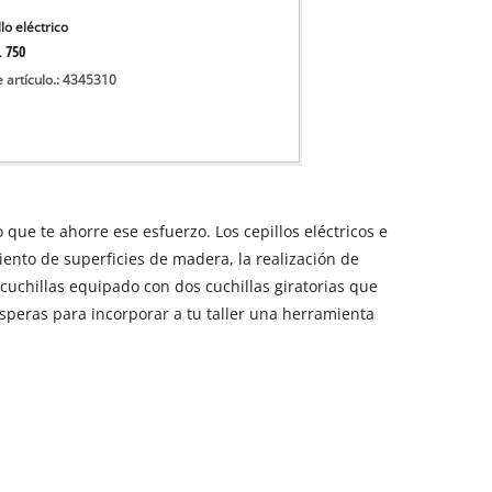
 secos
lo eléctrico
L 750
e artículo.: 4345310
que te ahorre ese esfuerzo. Los cepillos eléctricos e
miento de superficies de madera, la realización de
acuchillas equipado con dos cuchillas giratorias que
esperas para incorporar a tu taller una herramienta