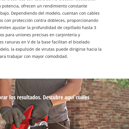
 potencia, ofrecen un rendimiento constante
abajo. Dependiendo del modelo, cuentan con cables
os con protección contra dobleces, proporcionando
miten ajustar la profundidad de cepillado hasta 3
os para uniones precisas en carpintería y
es ranuras en V de la base facilitan el biselado
elo, la expulsión de virutas puede dirigirse hacia la
para trabajar con mayor comodidad.
orar los resultados. Descubre aquí cuáles