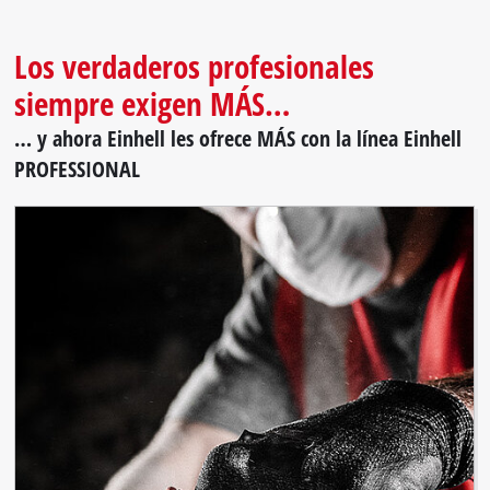
Los verdaderos profesionales
siempre exigen MÁS…
… y ahora Einhell les ofrece MÁS con la línea Einhell
PROFESSIONAL