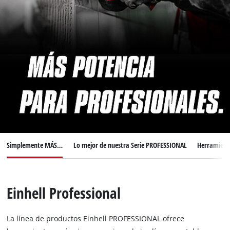
Simplemente MÁS…
Lo mejor de nuestra Serie PROFESSIONAL
Herramienta
Einhell Professional
La línea de productos Einhell PROFESSIONAL ofrece