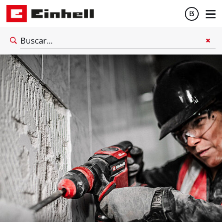
ES
Español
English