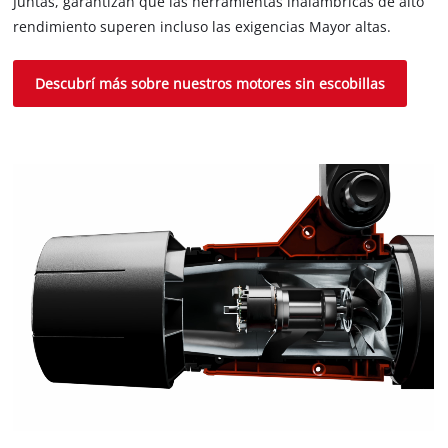
Juntas, garantizan que las herramientas inalámbricas de alto
rendimiento superen incluso las exigencias Mayor altas.
Descubrí más sobre nuestros motores sin escobillas