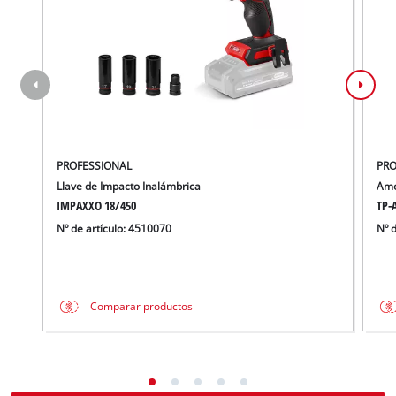
PROFESSIONAL
PRO
Llave de Impacto Inalámbrica
Amo
IMPAXXO 18/450
TP-A
Nº de artículo: 4510070
Nº 
Comparar productos