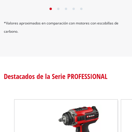
hasta un 25% más de potencia.*
*Valores aproximados en comparación con motores con escobillas de
carbono.
Destacados de la Serie PROFESSIONAL