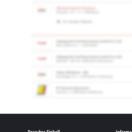
Descubra Einhell
Informac