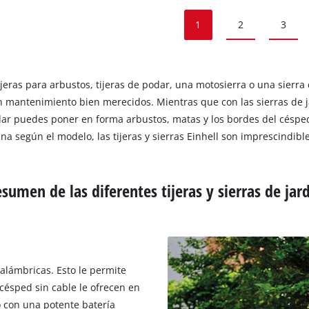
1
2
3
 tijeras para arbustos, tijeras de podar, una motosierra o una sierr
n mantenimiento bien merecidos. Mientras que con las sierras de j
dar puedes poner en forma arbustos, matas y los bordes del césped.
na según el modelo, las tijeras y sierras Einhell son imprescindibl
sumen de las diferentes tijeras y sierras de jar
nalámbricas. Esto le permite
tacésped sin cable le ofrecen en
 o con una potente batería