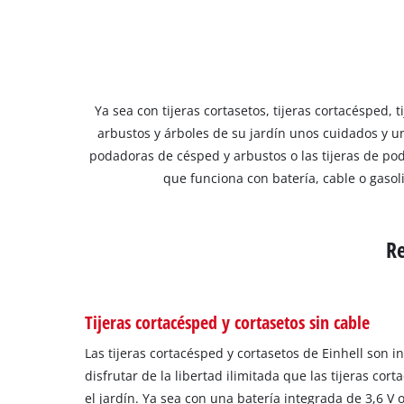
Ya sea con tijeras cortasetos, tijeras cortacésped,
arbustos y árboles de su jardín unos cuidados y u
podadoras de césped y arbustos o las tijeras de po
que funciona con batería, cable o gasoli
Re
Tijeras cortacésped y cortasetos sin cable
Las tijeras cortacésped y cortasetos de Einhell son i
disfrutar de la libertad ilimitada que las tijeras cor
el jardín. Ya sea con una batería integrada de 3,6 V