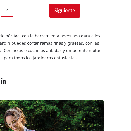
Siguiente
4
a de pértiga, con la herramienta adecuada dará a los
ardín puedes cortar ramas finas y gruesas, con las
 Con hojas o cuchillas afiladas y un potente motor,
es para todos los jardineros entusiastas.
dín