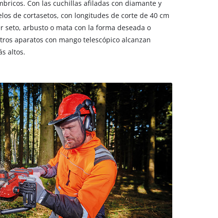
ámbricos. Con las cuchillas afiladas con diamante y
los de cortasetos, con longitudes de corte de 40 cm
er seto, arbusto o mata con la forma deseada o
tros aparatos con mango telescópico alcanzan
s altos.