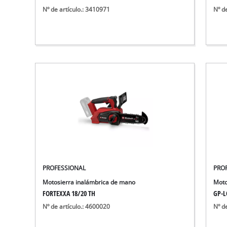
Nº de artículo.: 3410971
Nº d
PROFESSIONAL
PRO
Motosierra inalámbrica de mano
Moto
FORTEXXA 18/20 TH
GP-LC
Nº de artículo.: 4600020
Nº d