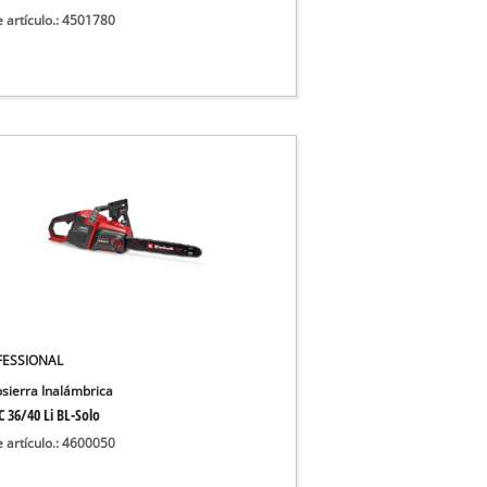
e artículo.: 4501780
FESSIONAL
sierra Inalámbrica
 36/40 Li BL-Solo
e artículo.: 4600050