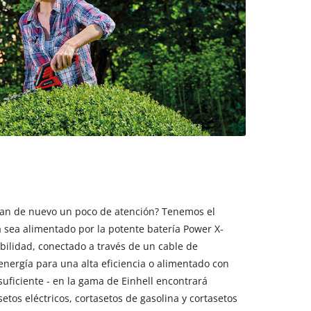
itan de nuevo un poco de atención? Tenemos el
a sea alimentado por la potente batería Power X-
ilidad, conectado a través de un cable de
energía para una alta eficiencia o alimentado con
suficiente - en la gama de Einhell encontrará
etos eléctricos, cortasetos de gasolina y cortasetos