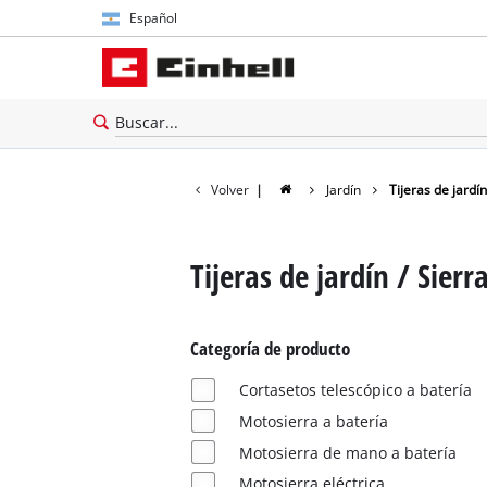
Español
Español
English
Volver
|
Jardín
Tijeras de jardín
Tijeras de jardín / Sierr
Categoría de producto
Cortasetos telescópico a batería
Motosierra a batería
Motosierra de mano a batería
Motosierra eléctrica