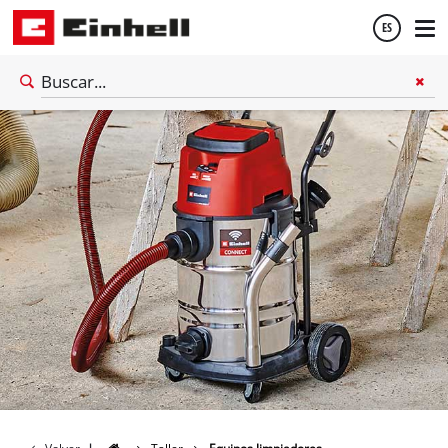
ES
Español
English