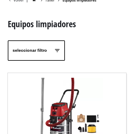
Volver
|
Taller
Equipos limpiadores
Equipos limpiadores
seleccionar filtro