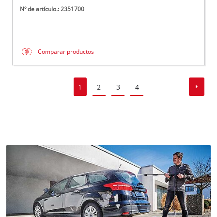
Nº de artículo.: 2351700
Comparar productos
1
2
3
4