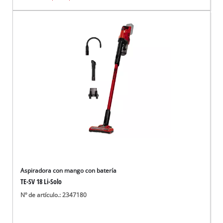
Aspiradora con mango con batería
TE-SV 18 Li-Solo
Nº de artículo.: 2347180