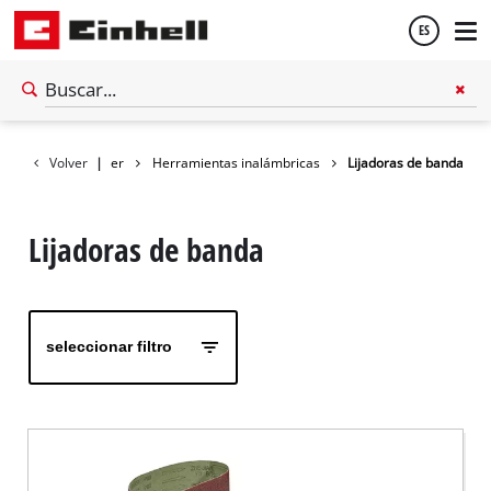
ES
Español
Volver
Taller
|
Herramientas inalámbricas
Lijadoras de banda
English
Lijadoras de banda
seleccionar filtro