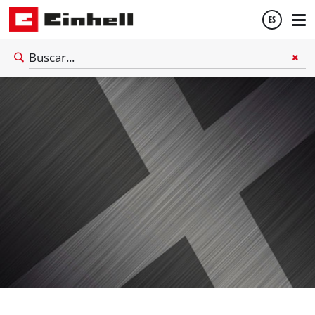
ES
Español
English