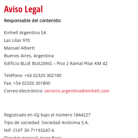
Aviso Legal
Responsable del contenido:
Einhell Argentina SA
Las Lilas 970
Manuel Alberti
Buenos Aires, Argentina
Edificio BLUE BUILDING – Piso 2 Ramal Pilar KM 42
Teléfono: +54 02320 302100
Fax: +54 02320 301800
Correo electrónico:
servicio.argentina@einhell.com
Registrado en IGJ bajo el número 1844227
Tipo de sociedad: Sociedad Anónima S.A.
NIF: CUIT 30-71193247-6
Director general: Joerg Baer