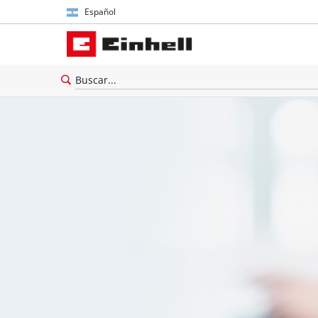
Español
Español
English