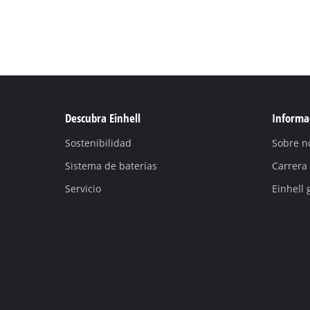
Descubra Einhell
Informac
Sostenibilidad
Sobre n
Sistema de baterías
Carrera
Servicio
Einhell 