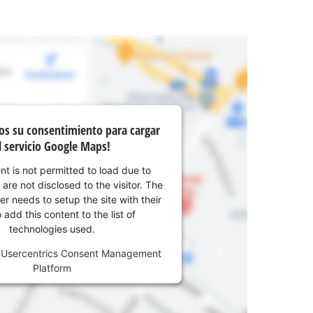
 secos
os su consentimiento para cargar
l servicio Google Maps!
nt is not permitted to load due to
 are not disclosed to the visitor. The
r needs to setup the site with their
add this content to the list of
technologies used.
y
Usercentrics Consent Management
Platform