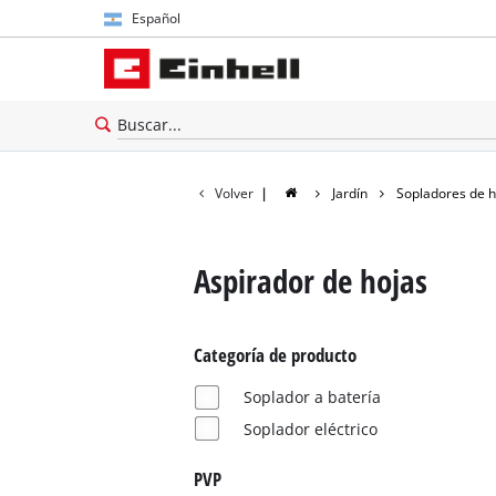
Español
Español
English
Volver
|
Jardín
Sopladores de h
Aspirador de hojas
Categoría de producto
Soplador a batería
Soplador eléctrico
PVP