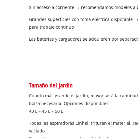
Sin acceso a corriente → recomendamos modelos a 
Grandes superficies con toma eléctrica disponible 
para trabajo continuo
Las baterías y cargadores se adquieren por separado
Tamaño del jardín
Cuanto más grande el jardín, mayor será la cantidad
bolsa necesaria. Opciones disponibles:
40 L – 45 L – 50 L
Todas las aspiradoras Einhell trituran el material, r
vaciado.