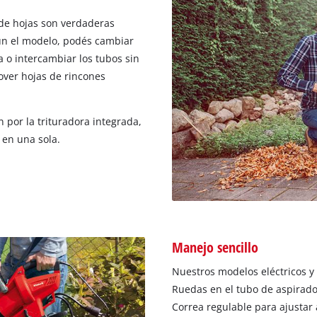
 de hojas son verdaderas
gún el modelo, podés cambiar
 o intercambiar los tubos sin
over hojas de rincones
n por la trituradora integrada,
 en una sola.
Manejo sencillo
Nuestros modelos eléctricos y
Ruedas en el tubo de aspirado 
Correa regulable para ajustar a