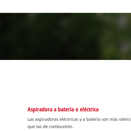
Aspiradora a batería o eléctrica
Las aspiradoras eléctricas y a batería son más silenci
que las de combustión.