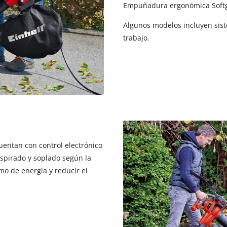
Empuñadura ergonómica Softgr
Algunos modelos incluyen sist
trabajo.
cuentan con control electrónico
aspirado y soplado según la
o de energía y reducir el