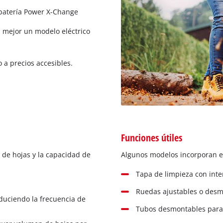
batería Power X-Change
→ mejor un modelo eléctrico
 a precios accesibles.
Funciones útiles
 de hojas y la capacidad de
Algunos modelos incorporan ex
Tapa de limpieza con inte
Ruedas ajustables o desm
educiendo la frecuencia de
Tubos desmontables para f