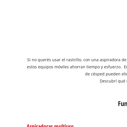
Si no querés usar el rastrillo, con una aspiradora 
estos equipos móviles ahorran tiempo y esfuerzo. E
de césped pueden elim
Descubrí qué 
Fun
Aspiradoras multiuso