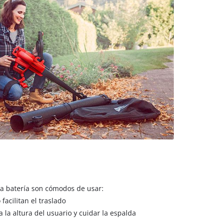
 a batería son cómodos de usar:
facilitan el traslado
 la altura del usuario y cuidar la espalda