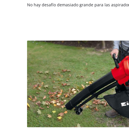
No hay desafío demasiado grande para las aspirador