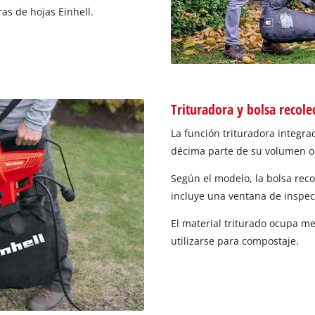
as de hojas Einhell.
Trituradora y bolsa recole
La función trituradora integr
décima parte de su volumen or
Según el modelo, la bolsa reco
incluye una ventana de inspecc
El material triturado ocupa me
utilizarse para compostaje.