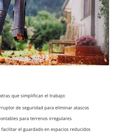
tras que simplifican el trabajo:
rruptor de seguridad para eliminar atascos
ontables para terrenos irregulares
acilitar el guardado en espacios reducidos