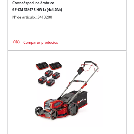
Cortacésped Inalámbrico
GP-CM 36/47 S HW Li (4x4,0Ah)
Nº de artículo.: 3413200
Comparar productos