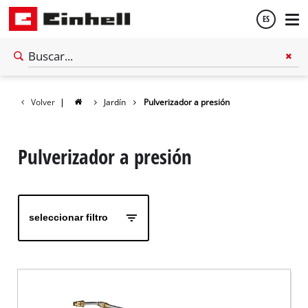
ES
Español
Volver
|
Jardín
Pulverizador a presión
English
Pulverizador a presión
seleccionar filtro