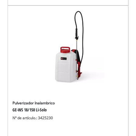
Pulverizador Inalambrico
GE-WS 18/150 Li-Solo
Nº de artículo.: 3425230