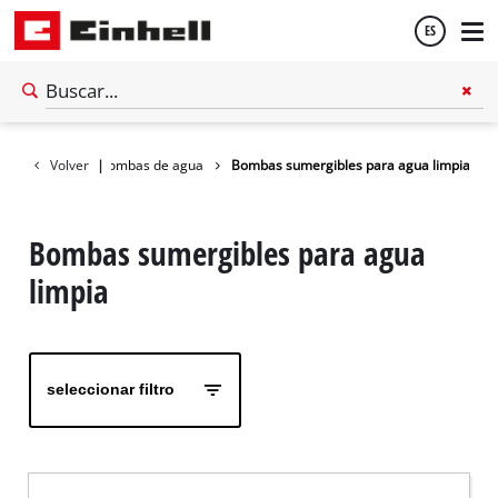
ES
Español
Jardín
Volver
|
Bombas de agua
Bombas sumergibles para agua limpia
English
Bombas sumergibles para agua
limpia
seleccionar filtro