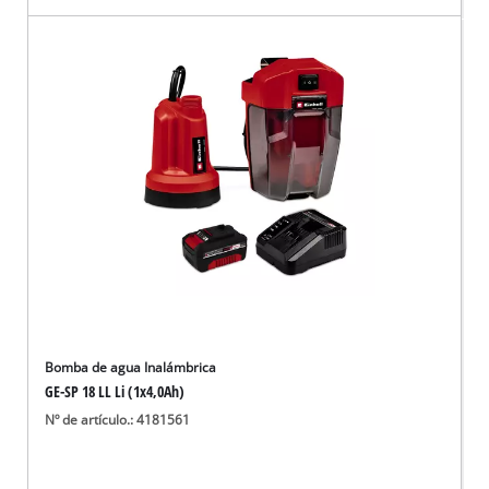
Bomba de agua Inalámbrica
GE-SP 18 LL Li (1x4,0Ah)
Nº de artículo.: 4181561