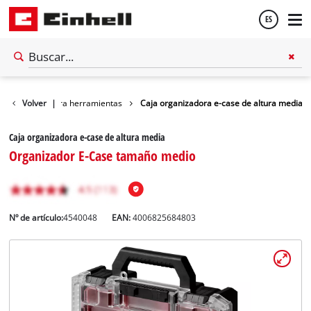
ES
Español
Accesorios para herramientas
Volver
|
Caja organizadora e-case de altura media
English
Caja organizadora e-case de altura media
Organizador E-Case tamaño medio
Nº de artículo:
4540048
EAN:
4006825684803