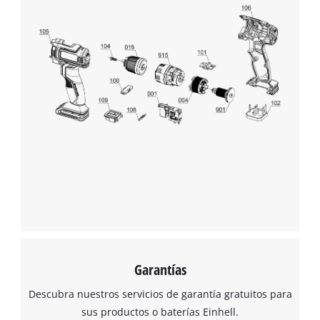
This content is not permitted to load due
to trackers that are not disclosed to the
visitor. The website owner needs to setup
the site with their CMP to add this content
to the list of technologies used.
Powered by
Usercentrics Consent
Management Platform
Garantías
Descubra nuestros servicios de garantía gratuitos para
sus productos o baterías Einhell.