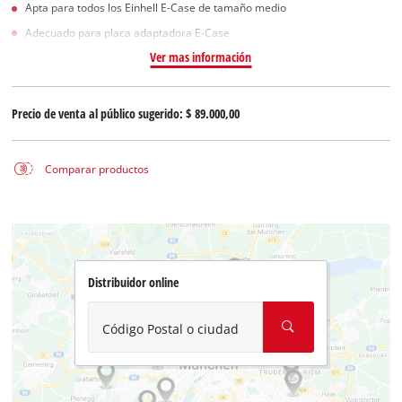
Apta para todos los Einhell E-Case de tamaño medio
Adecuado para placa adaptadora E-Case
Ver mas información
Precio de venta al público sugerido:
$ 89.000,00
Comparar productos
Distribuidor online
Código Postal o ciudad