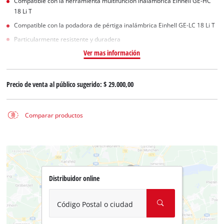
Compatible con la herramienta multifunción inalámbrica Einhell GE-HC
18 Li T
Compatible con la podadora de pértiga inalámbrica Einhell GE-LC 18 Li T
Particularmente resistente y duradera
Ver mas información
Precio de venta al público sugerido:
$ 29.000,00
Comparar productos
Distribuidor online
Código Postal o ciudad