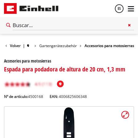
ES
Español
Volver
|
Gartengerätezubehör
Accesorios para motosierras
English
Accesorios para motosierras
Espada para podadora de altura de 20 cm, 1,3 mm
Nº de artículo:
4500168
EAN:
4006825606348