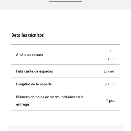
Detalles técnicos
1.3
Ancho de ranura
mm
Fabricante de espadas
Einhell
Longitud de la espada
20 cm
Número de hojas de sierra incluidas en la
1 pcs
entrega