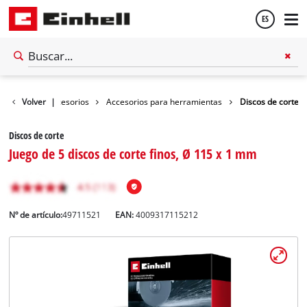
ES
Español
Volver
Accesorios
|
Accesorios para herramientas
Discos de corte
English
Discos de corte
Juego de 5 discos de corte finos, Ø 115 x 1 mm
Nº de artículo:
49711521
EAN:
4009317115212