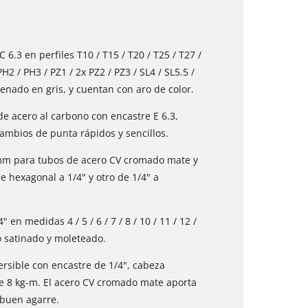
6.3 en perfiles T10 / T15 / T20 / T25 / T27 /
PH2 / PH3 / PZ1 / 2x PZ2 / PZ3 / SL4 / SL5.5 /
enado en gris, y cuentan con aro de color.
e acero al carbono con encastre E 6.3,
ambios de punta rápidos y sencillos.
 mm para tubos de acero CV cromado mate y
 hexagonal a 1/4" y otro de 1/4" a
en medidas 4 / 5 / 6 / 7 / 8 / 10 / 11 / 12 /
 satinado y moleteado.
rsible con encastre de 1/4", cabeza
e 8 kg-m. El acero CV cromado mate aporta
buen agarre.