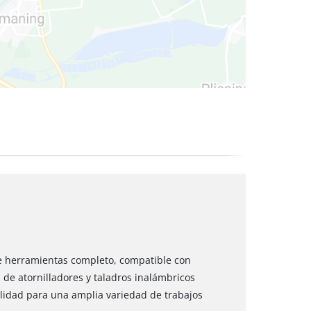
 secos
de herramientas completo, compatible con
 de atornilladores y taladros inalámbricos
alidad para una amplia variedad de trabajos