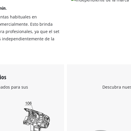
omún.
untas habituales en
comercialmente. Esto brinda
a profesionales, ya que el set
s independientemente de la
ios
uados para sus
Descubra nuest