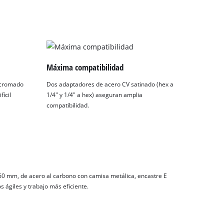
Máxima compatibilidad
 cromado
Dos adaptadores de acero CV satinado (hex a
fícil
1/4" y 1/4" a hex) aseguran amplia
compatibilidad.
60 mm, de acero al carbono con camisa metálica, encastre E
 ágiles y trabajo más eficiente.