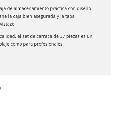
caja de almacenamiento práctica con diseño
iene la caja bien asegurada y la tapa
vistazo.
alidad, el set de carraca de 37 piezas es un
colaje como para profesionales.