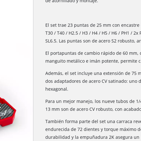
de atornillado y montaje.
El set trae 23 puntas de 25 mm con encastre C 
T30 / T40 / H2.5 / H3 / H4 / H5 / H6 / PH1 / 2x 
SL6.5. Las puntas son de acero S2 robusto, ar
El portapuntas de cambio rápido de 60 mm, d
manguito metálico e imán potente, permite c
Además, el set incluye una extensión de 75
dos adaptadores de acero CV satinado: uno de
hexagonal.
Para un mejor manejo, los nueve tubos de 1/4" 
13 mm son de acero CV robusto, con acabado
También forma parte del set una carraca reve
endurecida de 72 dientes y torque máximo d
durabilidad y la empuñadura 2K asegura un 