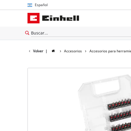
Español
Español
English
Volver
|
Accesorios
Accesorios para herrami