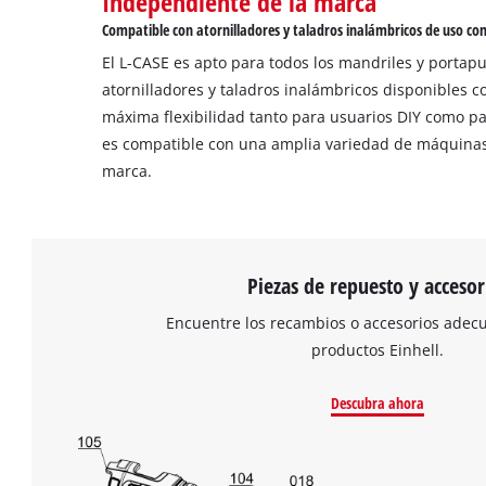
Independiente de la marca
Compatible con atornilladores y taladros inalámbricos de uso c
El L-CASE es apto para todos los mandriles y portap
atornilladores y taladros inalámbricos disponibles 
máxima flexibilidad tanto para usuarios DIY como par
es compatible con una amplia variedad de máquina
marca.
Piezas de repuesto y accesor
Encuentre los recambios o accesorios adec
productos Einhell.
Descubra ahora