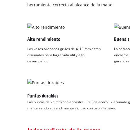
herramienta correcta al alcance de la mano.
Alto rendimiento
Buena t
Los vasos arenados grises de 4–13 mm están
La carrac
diseñados para larga vida útil y alto
encastre 1
desempeño.
garantiza 
Puntas durables
Las puntas de 25 mm con encastre C 6.3 de acero S2 arenado gri
manteniendo su rendimiento incluso con uso intensivo.