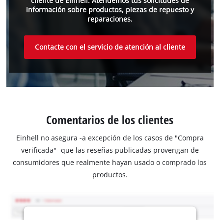
cliente de Einhell. Atendemos tus solicitudes de
información sobre productos, piezas de repuesto y
reparaciones.
Contacte con el servicio de atención al cliente
Comentarios de los clientes
Einhell no asegura -a excepción de los casos de "Compra
verificada"- que las reseñas publicadas provengan de
consumidores que realmente hayan usado o comprado los
productos.