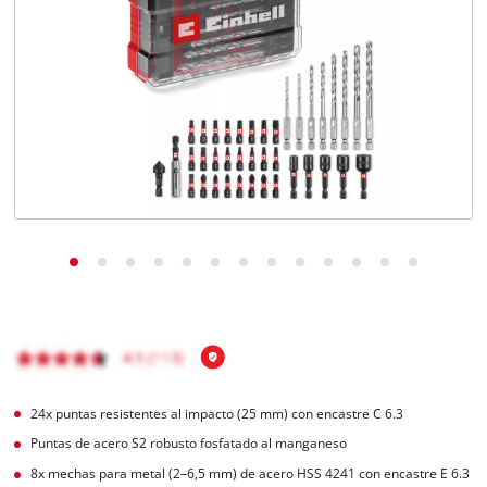
24x puntas resistentes al impacto (25 mm) con encastre C 6.3
Puntas de acero S2 robusto fosfatado al manganeso
8x mechas para metal (2–6,5 mm) de acero HSS 4241 con encastre E 6.3