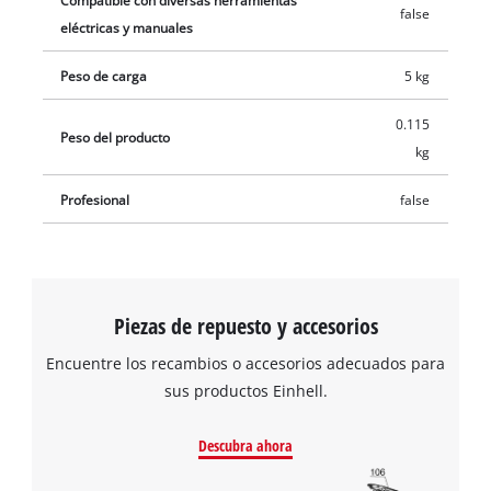
Compatible con diversas herramientas
false
eléctricas y manuales
Peso de carga
5 kg
0.115
Peso del producto
kg
Profesional
false
Piezas de repuesto y accesorios
Encuentre los recambios o accesorios adecuados para
sus productos Einhell.
Descubra ahora