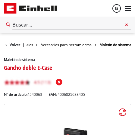
ES
Español
Volver
Accesorios
|
Accesorios para herramientas
Maletín de sistema
English
Maletín de sistema
Gancho doble E-Case
Nº de artículo:
4540063
EAN:
4006825688405