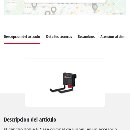
Descripcion del articulo
Detalles técnicos
Recambios
Atención al cliente
Descripcion del articulo
El gancho doble E-Case original de Einhell es un accesorio