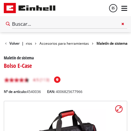
ES
Español
Volver
Accesorios
|
Accesorios para herramientas
Maletín de sistema
English
Maletín de sistema
Bolso E-Case
Nº de artículo:
4540036
EAN:
4006825677966