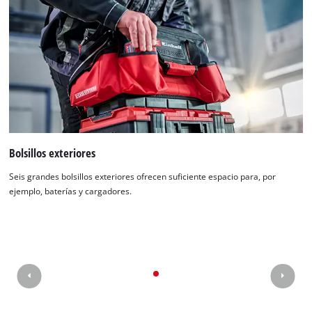
Bolsillos exteriores
Seis grandes bolsillos exteriores ofrecen suficiente espacio para, por
ejemplo, baterías y cargadores.
¡Necesitamos su consentimiento para
cargar el servicio Google Maps!
This content is not permitted to load due
to trackers that are not disclosed to the
visitor. The website owner needs to setup
the site with their CMP to add this content
to the list of technologies used.