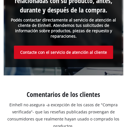
relacionadas con su producto, antes,
durante y después de la compra.
Podés contactar directamente al servicio de atención al
cliente de Einhell. Atendemos tus solicitudes de
información sobre productos, piezas de repuesto y
reparaciones.
Contacte con el servicio de atención al cliente
Comentarios de los clientes
Einhell no asegura -a excepción de los casos de "Compra
verificada"- que las reseñas publicadas provengan de
consumidores que realmente hayan usado o comprado los
productos.