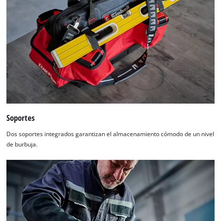
Soportes
Dos soportes integrados garantizan el almacenamiento cómodo de un nivel
de burbuja.