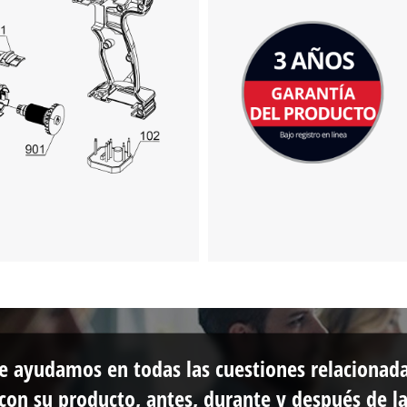
e ayudamos en todas las cuestiones relacionad
con su producto, antes, durante y después de l