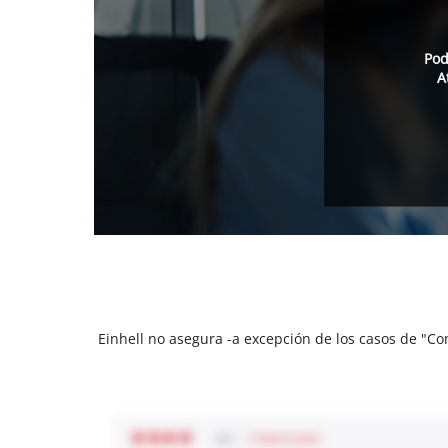
Pod
A
Einhell no asegura -a excepción de los casos de "