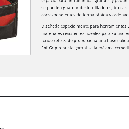
espacio para herramientas grandes y pequeña
se pueden guardar destornilladores, brocas, 
correspondientes de forma rápida y ordenad
Diseñada especialmente para herramientas y 
materiales resistentes, ideales para su uso e
fondo reforzado proporciona una base sólida 
SoftGrip robusta garantiza la máxima comod
res