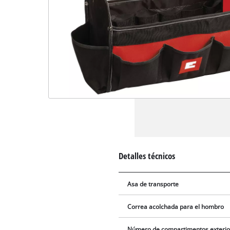
Detalles técnicos
Asa de transporte
Correa acolchada para el hombro
Número de compartimentos exterio