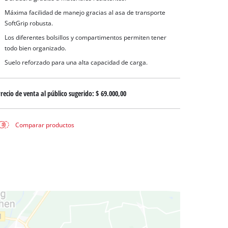
 aguas sucias
Máxima facilidad de manejo gracias al asa de transporte
 agua limpia
SoftGrip robusta.
para pozos
Los diferentes bolsillos y compartimentos permiten tener
todo bien organizado.
Suelo reforzado para una alta capacidad de carga.
recio de venta al público sugerido:
$ 69.000,00
Comparar productos