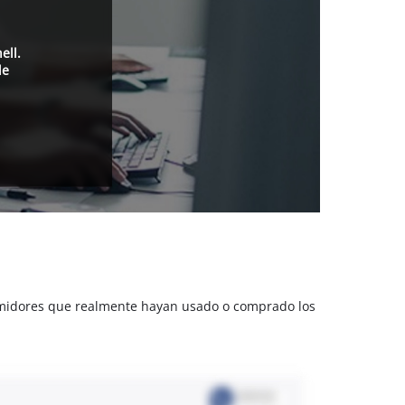
ell.
de
sumidores que realmente hayan usado o comprado los