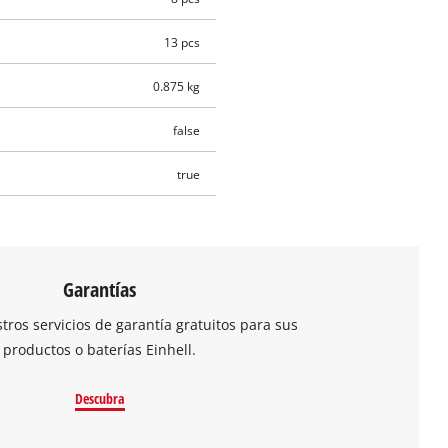
13 pcs
0.875 kg
false
true
Garantías
ros servicios de garantía gratuitos para sus
productos o baterías Einhell.
Descubra