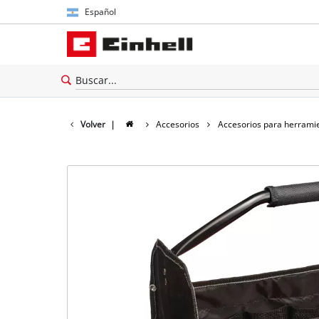
Español
Español
English
Volver
|
Accesorios
Accesorios para herrami