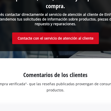
compra.
és contactar directamente al servicio de atención al cliente de Einh
tendemos tus solicitudes de información sobre productos, piezas 
repuesto y reparaciones.
Contacte con el servicio de atención al cliente
Comentarios de los clientes
Compra verificada"- que las reseñas publicadas provengan de con
productos.