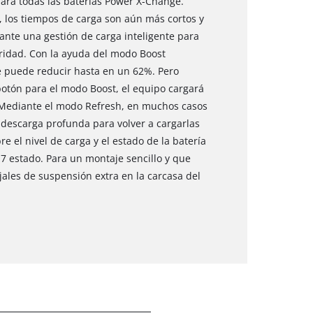
para todas las baterías Power X-Change.
A, los tiempos de carga son aún más cortos y
ante una gestión de carga inteligente para
ridad. Con la ayuda del modo Boost
se puede reducir hasta en un 62%. Pero
 botón para el modo Boost, el equipo cargará
 Mediante el modo Refresh, en muchos casos
n descarga profunda para volver a cargarlas
 el nivel de carga y el estado de la batería
 7 estado. Para un montaje sencillo y que
jales de suspensión extra en la carcasa del