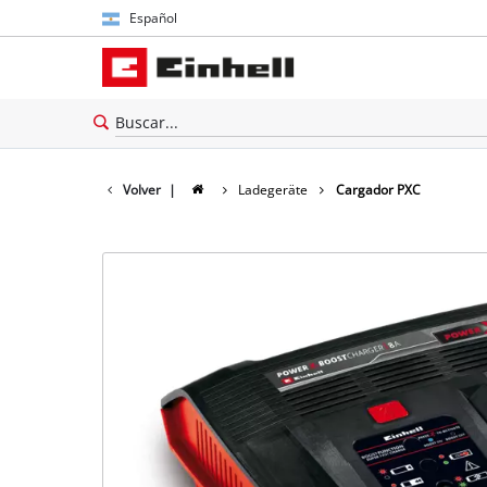
Español
Español
English
Volver
|
Ladegeräte
Cargador PXC