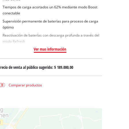
 aguas sucias
Tiempos de carga acortados un 62% mediante modo Boost
 agua limpia
conectable
para pozos
Supervisión permanente de baterías para proceso de carga
óptimo
Reactivación de baterías con descarga profunda a través del
modo Refresh
Ver mas información
recio de venta al público sugerido:
$ 189.000,00
Comparar productos