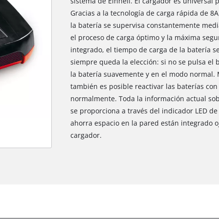
sistema de Einhell. El cargador es universal 
Gracias a la tecnología de carga rápida de 8
la batería se supervisa constantemente medi
el proceso de carga óptimo y la máxima segu
integrado, el tiempo de carga de la batería 
siempre queda la elección: si no se pulsa el
la batería suavemente y en el modo normal.
también es posible reactivar las baterías co
normalmente. Toda la información actual sobre
se proporciona a través del indicador LED de
ahorra espacio en la pared están integrado o
cargador.