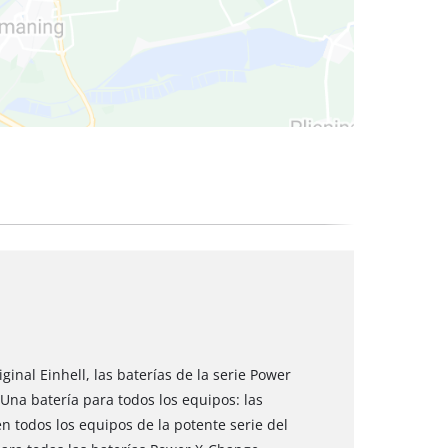
 secos
inal Einhell, las baterías de la serie Power
na batería para todos los equipos: las
n todos los equipos de la potente serie del