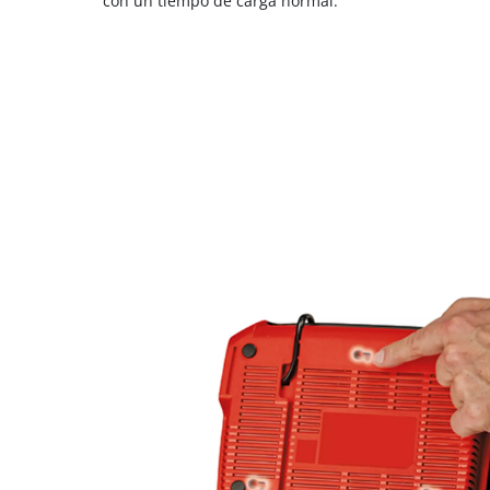
con un tiempo de carga normal.