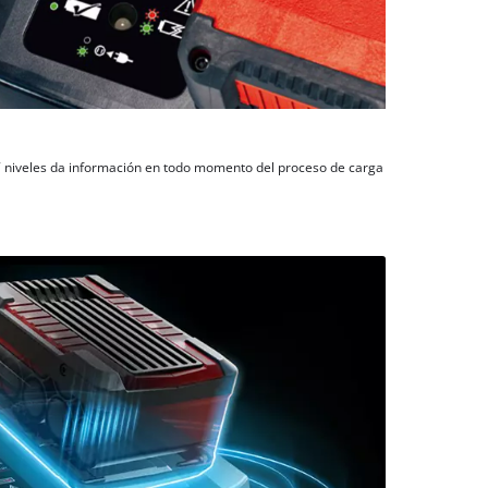
 7 niveles da información en todo momento del proceso de carga