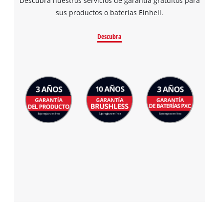
Descubra nuestros servicios de garantía gratuitos para
sus productos o baterías Einhell.
Descubra