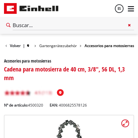
ES
Español
Volver
|
Gartengerätezubehör
Accesorios para motosierras
English
Accesorios para motosierras
Cadena para motosierra de 40 cm, 3/8", 56 DL, 1,3
mm
Nº de artículo:
4500320
EAN:
4006825578126