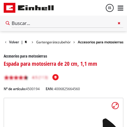
ES
Español
Volver
|
Gartengerätezubehör
Accesorios para motosierras
English
Accesorios para motosierras
Espada para motosierra de 20 cm, 1,1 mm
Nº de artículo:
4500194
EAN:
4006825664560