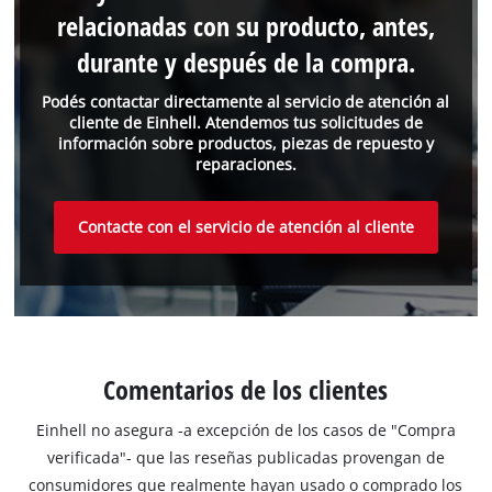
relacionadas con su producto, antes,
durante y después de la compra.
Podés contactar directamente al servicio de atención al
cliente de Einhell. Atendemos tus solicitudes de
información sobre productos, piezas de repuesto y
reparaciones.
Contacte con el servicio de atención al cliente
Comentarios de los clientes
Einhell no asegura -a excepción de los casos de "Compra
verificada"- que las reseñas publicadas provengan de
consumidores que realmente hayan usado o comprado los