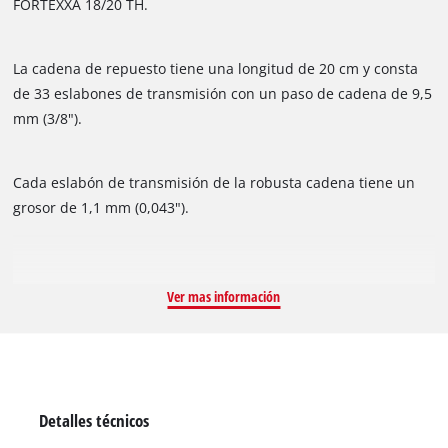
FORTEXXA 18/20 TH.
La cadena de repuesto tiene una longitud de 20 cm y consta
de 33 eslabones de transmisión con un paso de cadena de 9,5
mm (3/8").
Cada eslabón de transmisión de la robusta cadena tiene un
grosor de 1,1 mm (0,043").
Ver mas información
Detalles técnicos