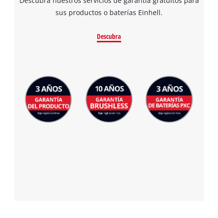
Descubra nuestros servicios de garantía gratuitos para
sus productos o baterías Einhell.
Descubra