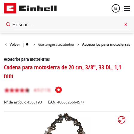
ES
Español
Volver
|
Gartengerätezubehör
Accesorios para motosierras
English
Accesorios para motosierras
Cadena para motosierra de 20 cm, 3/8", 33 DL, 1,1
mm
Nº de artículo:
4500193
EAN:
4006825664577