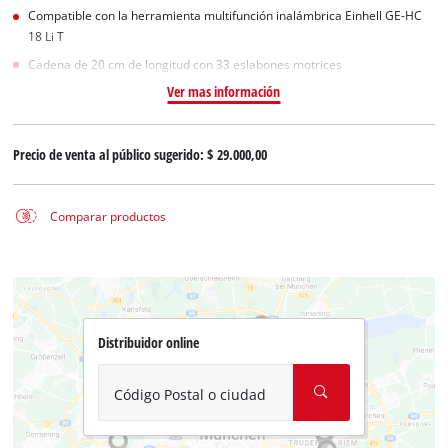
Compatible con la herramienta multifunción inalámbrica Einhell GE-HC
18 Li T
Cadena de 20 cm de longitud con 33 eslabones motrices
Ver mas información
Precio de venta al público sugerido:
$ 29.000,00
Comparar productos
Distribuidor online
Código Postal o ciudad