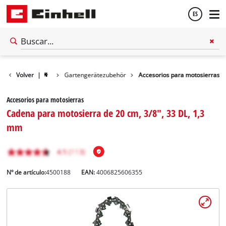
ES
Español
Volver
|
Gartengerätezubehör
Accesorios para motosierras
English
Accesorios para motosierras
Cadena para motosierra de 20 cm, 3/8", 33 DL, 1,3
mm
Nº de artículo:
4500188
EAN:
4006825606355