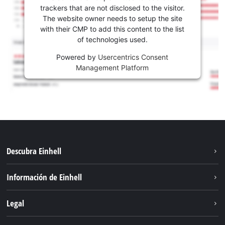
trackers that are not disclosed to the visitor.
The website owner needs to setup the site
with their CMP to add this content to the list
of technologies used.
Powered by
Usercentrics Consent
Management Platform
Descubra Einhell
Sostenibilidad
Información de Einhell
Sistema de baterías
Sobre nosotros
Legal
Servicio
Carrera
Aviso legal