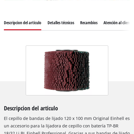
Descripcion del articulo
Detalles técnicos
Recambios
Atención al cliente
Descripcion del articulo
El cepillo de bandas de lijado 120 x 100 mm Original Einhell es
un accesorio para la lijadora de cepillo con batería TP-BR
18/32 Li BL Einhell Professional. Gracias a sus bandas de lijado