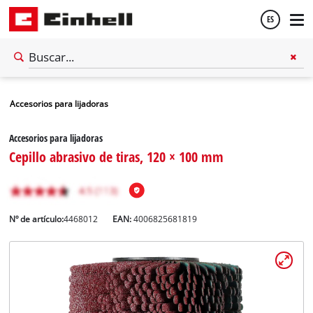
ES
Español
Accesorios para lijadoras
English
Accesorios para lijadoras
Cepillo abrasivo de tiras, 120 × 100 mm
Nº de artículo:
4468012
EAN:
4006825681819