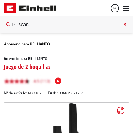
ES
Español
Accesorio para BRILLIANTO
English
Accesorio para BRILLIANTO
Juego de 2 boquillas
Nº de artículo:
3437102
EAN:
4006825671254