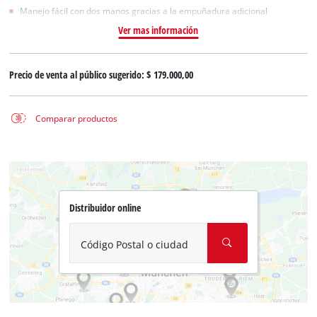
Manejo fácil con dos manos gracias a la empuñadura adicional
Ver mas información
Precio de venta al público sugerido:
$ 179.000,00
Comparar productos
Distribuidor online
Código Postal o ciudad