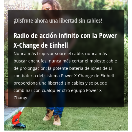
¡Disfrute ahora una libertad sin cables!
Radio de acción infinito con la Power
X-Change de Einhell
Nunca más tropezar sobre el cable, nunca más
buscar enchufes, nunca más cortar el molesto cable
de prolongación: la potente batería de iones de Li
con batería del sistema Power X-Change de Einhell
proporciona una libertad sin cables y se puede
combinar con cualquier otro equipo Power X-
Change.
¡Necesitamos su consentimiento para
cargar el servicio Google Maps!
This content is not permitted to load due