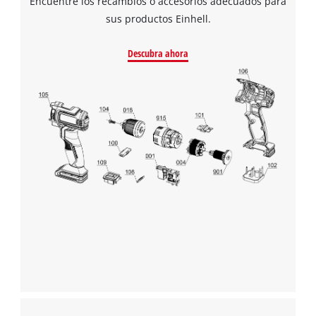
Encuentre los recambios o accesorios adecuados para
sus productos Einhell.
Descubra ahora