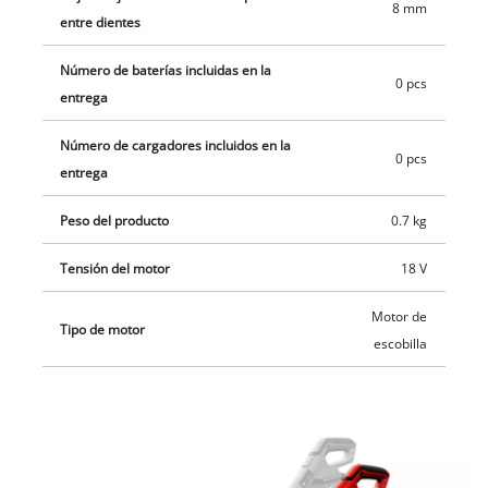
8 mm
están disponibles por separado.
entre dientes
Número de baterías incluidas en la
0 pcs
entrega
Número de cargadores incluidos en la
0 pcs
entrega
Peso del producto
0.7 kg
Tensión del motor
18 V
Motor de
Tipo de motor
escobilla