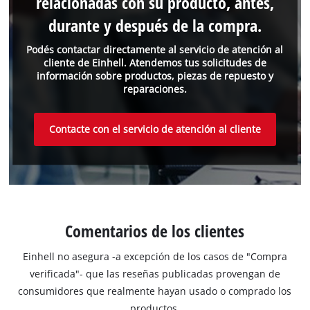
relacionadas con su producto, antes,
durante y después de la compra.
Podés contactar directamente al servicio de atención al
cliente de Einhell. Atendemos tus solicitudes de
información sobre productos, piezas de repuesto y
reparaciones.
Contacte con el servicio de atención al cliente
Comentarios de los clientes
Einhell no asegura -a excepción de los casos de "Compra
verificada"- que las reseñas publicadas provengan de
consumidores que realmente hayan usado o comprado los
productos.