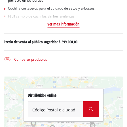
perfecto en los bordes
Cuchilla cortasetos para el cuidado de setos y arbustos
Fácil cambio de cuchillas sin herramientas
Ver mas información
Precio de venta al público sugerido:
$ 399.000,00
Comparar productos
Distribuidor online
Código Postal o ciudad