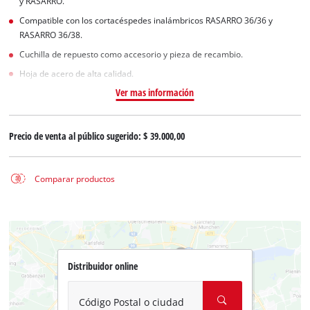
y RASARRO.
Compatible con los cortacéspedes inalámbricos RASARRO 36/36 y
RASARRO 36/38.
Cuchilla de repuesto como accesorio y pieza de recambio.
Hoja de acero de alta calidad.
Ver mas información
Precio de venta al público sugerido:
$ 39.000,00
Comparar productos
Distribuidor online
Código Postal o ciudad