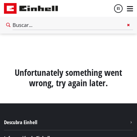
ES
Español
English
Unfortunately something went
wrong, try again later.
Descubra Einhell
Sostenibilidad