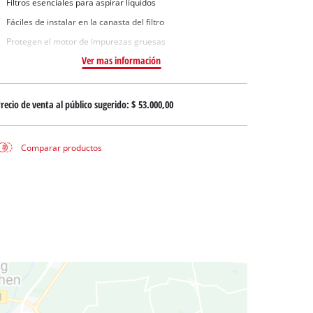
Filtros esenciales para aspirar líquidos
 aguas sucias
Fáciles de instalar en la canasta del filtro
 agua limpia
Protegen el motor de impurezas gruesas
para pozos
Ver mas información
recio de venta al público sugerido:
$ 53.000,00
Comparar productos