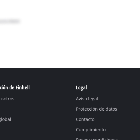
ión de Einhell
Legal
osotros
Aviso legal
Protección de datos
global
Contacto
Cumplimiento
Bases y condiciones