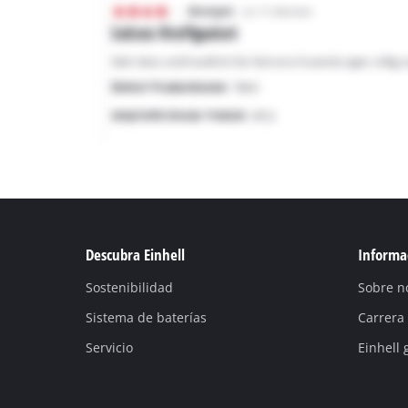
Descubra Einhell
Informac
Sostenibilidad
Sobre n
Sistema de baterías
Carrera
Servicio
Einhell 