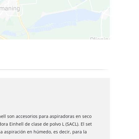
 secos
hell son accesorios para aspiradoras en seco
a Einhell de clase de polvo L (SACL). El set
la aspiración en húmedo, es decir, para la