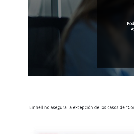
Pod
A
Einhell no asegura -a excepción de los casos de "