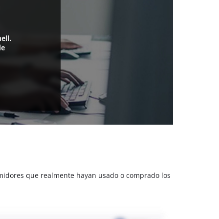
a
ell.
de
sumidores que realmente hayan usado o comprado los