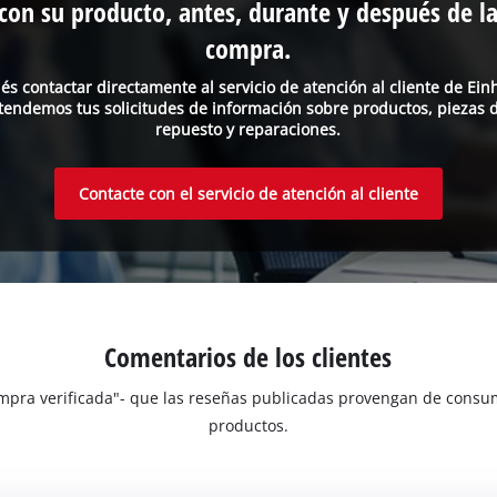
con su producto, antes, durante y después de l
compra.
és contactar directamente al servicio de atención al cliente de Einh
tendemos tus solicitudes de información sobre productos, piezas 
repuesto y reparaciones.
Contacte con el servicio de atención al cliente
Comentarios de los clientes
Compra verificada"- que las reseñas publicadas provengan de con
productos.