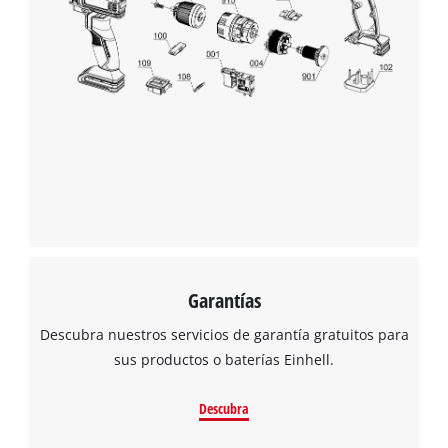
visitor. The website owner needs to setup
the site with their CMP to add this content
to the list of technologies used.
Powered by
Usercentrics Consent
Management Platform
Garantías
Descubra nuestros servicios de garantía gratuitos para
sus productos o baterías Einhell.
Descubra