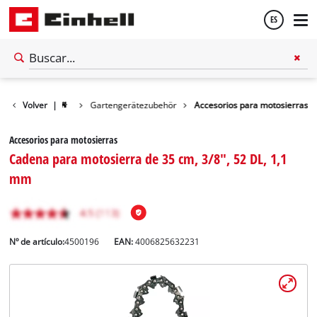
ES
Español
Volver
|
Gartengerätezubehör
Accesorios para motosierras
English
Accesorios para motosierras
Cadena para motosierra de 35 cm, 3/8", 52 DL, 1,1
mm
Nº de artículo:
4500196
EAN:
4006825632231