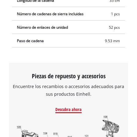
Longitud de la cadena
35 cm
Número de cadenas de sierra incluidas
1 pcs
Número de enlaces de unidad
52 pcs
Paso de cadena
9.53 mm
Piezas de repuesto y accesorios
Encuentre los recambios o accesorios adecuados para
sus productos Einhell.
Descubra ahora
¡Necesitamos su consentimiento para
cargar el servicio Google Maps!
This content is not permitted to load due
to trackers that are not disclosed to the