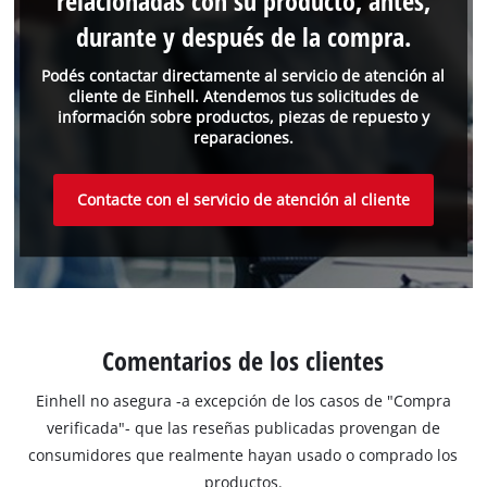
relacionadas con su producto, antes,
durante y después de la compra.
Podés contactar directamente al servicio de atención al
cliente de Einhell. Atendemos tus solicitudes de
información sobre productos, piezas de repuesto y
reparaciones.
Contacte con el servicio de atención al cliente
Comentarios de los clientes
Einhell no asegura -a excepción de los casos de "Compra
verificada"- que las reseñas publicadas provengan de
consumidores que realmente hayan usado o comprado los
productos.