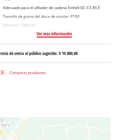
 aguas sucias
Adecuado para el afilador de cadena Einhell GC-CS 85 E
 agua limpia
Tamaño de grano del disco de amolar: P100
para pozos
Diámetro: 108 mm
Ver mas información
recio de venta al público sugerido:
$ 19.000,00
Comparar productos