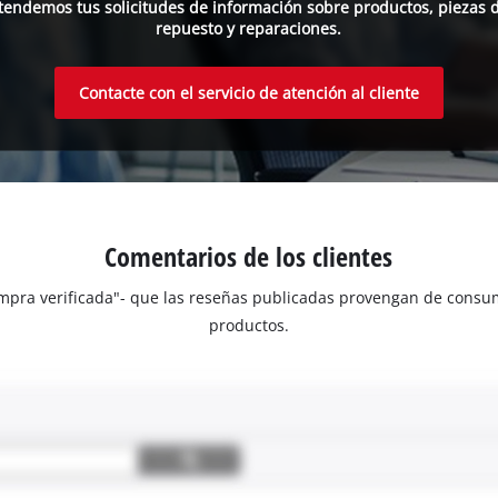
tendemos tus solicitudes de información sobre productos, piezas 
repuesto y reparaciones.
Contacte con el servicio de atención al cliente
Comentarios de los clientes
Compra verificada"- que las reseñas publicadas provengan de con
productos.