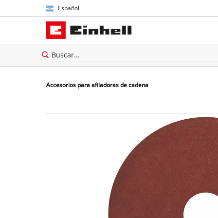
Español
Español
English
Accesorios para afiladoras de cadena