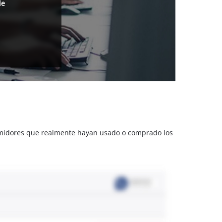
de
sumidores que realmente hayan usado o comprado los