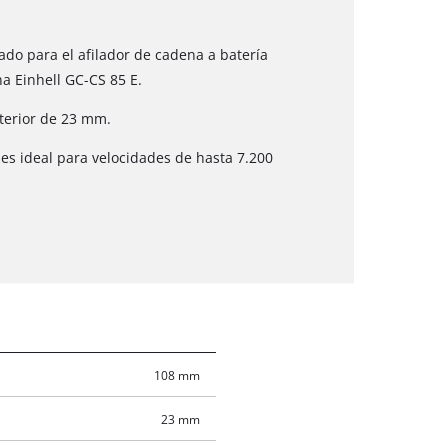
do para el afilador de cadena a batería
na Einhell GC-CS 85 E.
terior de 23 mm.
es ideal para velocidades de hasta 7.200
108 mm
23 mm