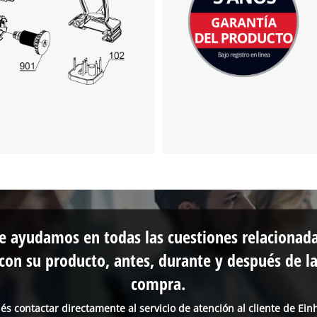
e ayudamos en todas las cuestiones relacionad
con su producto, antes, durante y después de l
compra.
és contactar directamente al servicio de atención al cliente de Einh