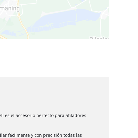
 secos
ll es el accesorio perfecto para afiladores
lar fácilmente y con precisión todas las