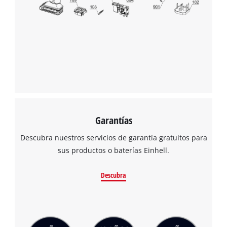
the site with their CMP to add this content
to the list of technologies used.
Powered by
Usercentrics Consent
Management Platform
Garantías
Descubra nuestros servicios de garantía gratuitos para
sus productos o baterías Einhell.
Descubra