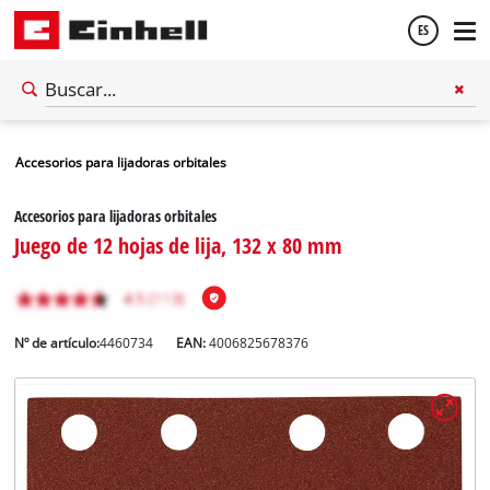
ES
Español
Accesorios para lijadoras orbitales
English
Accesorios para lijadoras orbitales
Juego de 12 hojas de lija, 132 x 80 mm
Nº de artículo:
4460734
EAN:
4006825678376