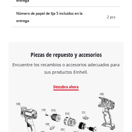
entrega
Número de papel de lija 5 incluidos en la
2 pcs
entrega
Piezas de repuesto y accesorios
Encuentre los recambios o accesorios adecuados para
sus productos Einhell.
Descubra ahora
¡Necesitamos su consentimiento para
cargar el servicio Google Maps!
This content is not permitted to load due
to trackers that are not disclosed to the
visitor. The website owner needs to setup