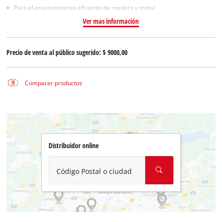
Para el procesamiento eficiente de madera y metal
Ver mas información
Precio de venta al público sugerido:
$ 9000,00
Comparar productos
Distribuidor online
Código Postal o ciudad