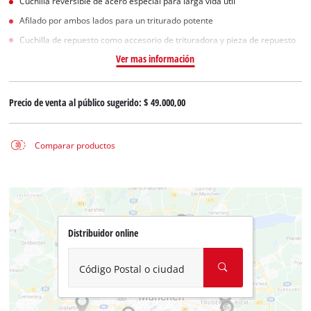
Cuchilla reversible de acero especial para larga vida útil
Afilado por ambos lados para un triturado potente
Cuchilla de repuesto como accesorio de trituradora y pieza de repuesto
Ver mas información
Precio de venta al público sugerido:
$ 49.000,00
Comparar productos
Distribuidor online
Código Postal o ciudad