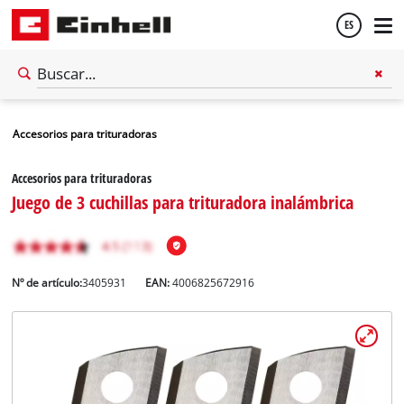
ES
Español
Accesorios para trituradoras
English
Accesorios para trituradoras
Juego de 3 cuchillas para trituradora inalámbrica
Nº de artículo:
3405931
EAN:
4006825672916