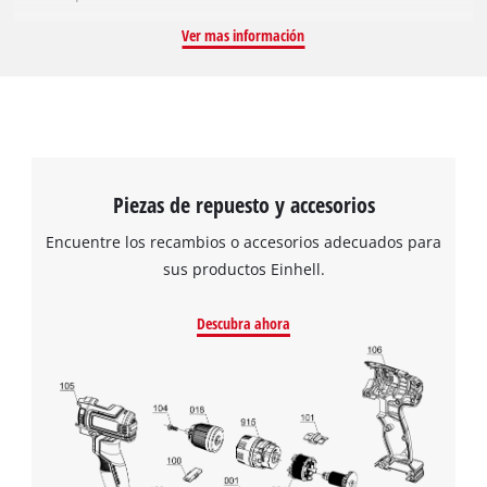
romas y deterioradas pueden intercambiarse fácilmente por
Ver mas información
la cuchilla de repuesto Original Einhell. El cortacésped trabaja
de nuevo limpia y cuidadosamente con la nueva cuchilla de
repuesto intacta. La cuchilla tiene una longitud de 48 cm
Piezas de repuesto y accesorios
Encuentre los recambios o accesorios adecuados para
sus productos Einhell.
Descubra ahora