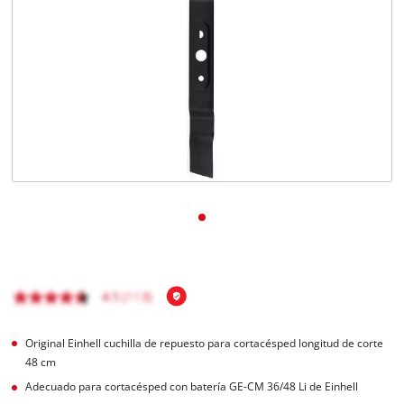
Original Einhell cuchilla de repuesto para cortacésped longitud de corte
48 cm
Adecuado para cortacésped con batería GE-CM 36/48 Li de Einhell