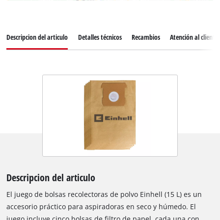
Descripcion del articulo
Detalles técnicos
Recambios
Atención al cliente
Descripcion del articulo
El juego de bolsas recolectoras de polvo Einhell (15 L) es un
accesorio práctico para aspiradoras en seco y húmedo. El
juego incluye cinco bolsas de filtro de papel, cada una con