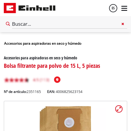
ES
Español
Accesorios para aspiradoras en seco y húmedo
English
Accesorios para aspiradoras en seco y húmedo
Bolsa filtrante para polvo de 15 L, 5 piezas
Nº de artículo:
2351165
EAN:
4006825623154