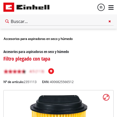
ES
Español
Accesorios para aspiradoras en seco y húmedo
English
Accesorios para aspiradoras en seco y húmedo
Filtro plegado con tapa
Nº de artículo:
2351113
EAN:
4006825566512