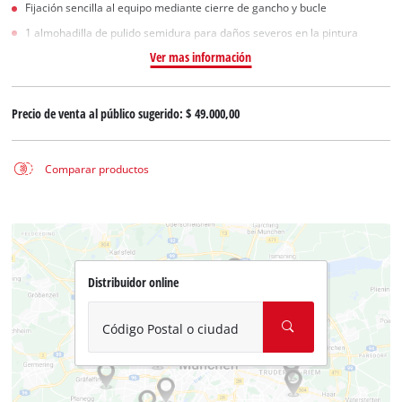
Fijación sencilla al equipo mediante cierre de gancho y bucle
1 almohadilla de pulido semidura para daños severos en la pintura
Ver mas información
Precio de venta al público sugerido:
$ 49.000,00
Comparar productos
Distribuidor online
Código Postal o ciudad