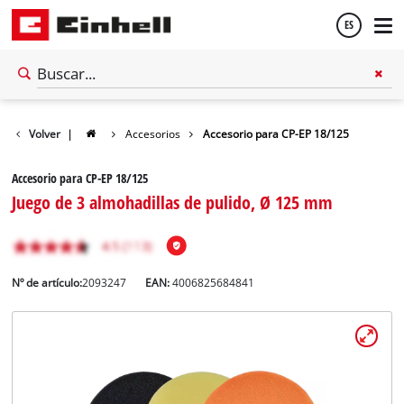
ES
Español
Volver
|
Accesorios
Accesorio para CP-EP 18/125
English
Accesorio para CP-EP 18/125
Juego de 3 almohadillas de pulido, Ø 125 mm
Nº de artículo:
2093247
EAN:
4006825684841