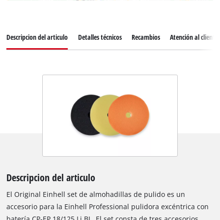
Descripcion del articulo
Detalles técnicos
Recambios
Atención al cliente
Descripcion del articulo
El Original Einhell set de almohadillas de pulido es un
accesorio para la Einhell Professional pulidora excéntrica con
batería CP-EP 18/125 Li BL. El set consta de tres accesorios